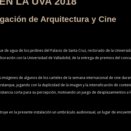
EN LA UVA 2018
gación de Arquitectura y Cine
 de agua de los jardines del Palacio de Santa Cruz, rectorado de la Universidad
laboración con la Universidad de Valladolid, de la entrega de premios del co
 imágenes de algunos de los carteles de la semana internacional de cine duran
tanque, jugando con la duplicidad de la imagen y la intensificación de conten
 distancia corta para su percepción, motivando un juego de desplazamientos a lo
ruye en la presente instalación un umbráculo audiovisual, un lugar de encuentro 