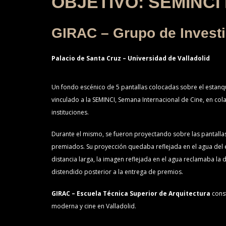
OBJETIVO: SEMINCI 
GIRAC – Grupo de Investi
Palacio de Santa Cruz – Universidad de Valladolid
Un fondo escénico de 5 pantallas colocadas sobre el estanque
vinculado a la SEMINCI, Semana Internacional de Cine, en co
instituciones.
Durante el mismo, se fueron proyectando sobre las pantallas
premiados. Su proyección quedaba reflejada en el agua del es
distancia larga, la imagen reflejada en el agua reclamaba la
distendido posterior a la entrega de premios.
GIRAC – Escuela Técnica Superior de Arquitectura
const
moderna y cine en Valladolid.