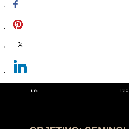
Facebook
Pinterest
Twitter
Linkedin
INIC