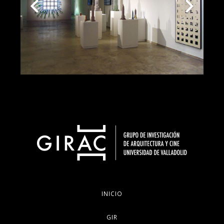
INICIO
GIR