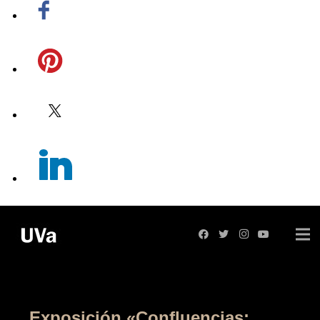
Facebook
Pinterest
Twitter
Linkedin
Exposición «Confluencias: